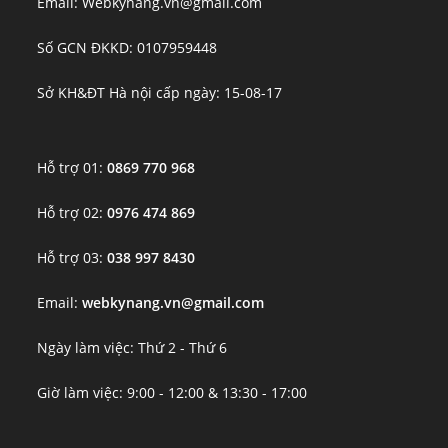
Email: Webkynang.vn@gmail.com
Số GCN ĐKKD: 0107959448
Sở KH&ĐT Hà nội cấp ngày: 15-08-17
Hỗ trợ 01:
0869 770 968
Hỗ trợ 02:
0976 474 869
Hỗ trợ 03:
038 997 8430
Email:
webkynang.vn@gmail.com
Ngày làm việc: Thứ 2 - Thứ 6
Giờ làm việc: 9:00 - 12:00 & 13:30 - 17:00