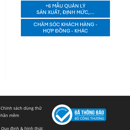
 Chính sách dùng thử
phần mềm
 Quy định & hình thức