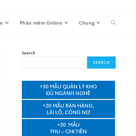
ne
Phần mềm Online
Chung
Toggle
website
Search
SEARCH
search