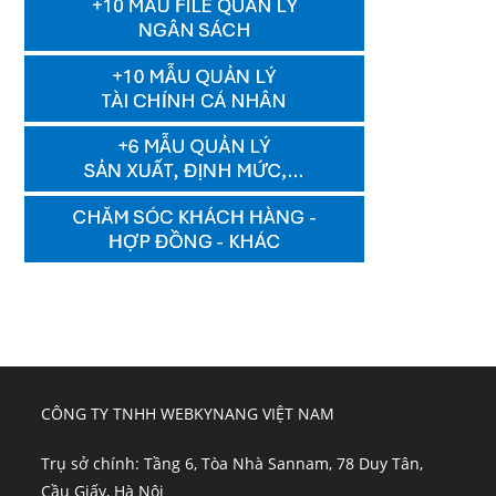
CÔNG TY TNHH WEBKYNANG VIỆT NAM
Trụ sở chính: Tầng 6, Tòa Nhà Sannam, 78 Duy Tân,
Cầu Giấy, Hà Nội