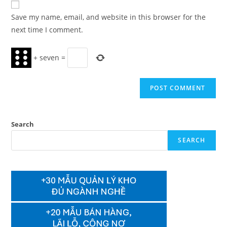
comment
URL
Save my name, email, and website in this browser for the
(optional)
next time I comment.
+
seven
=
Search
SEARCH