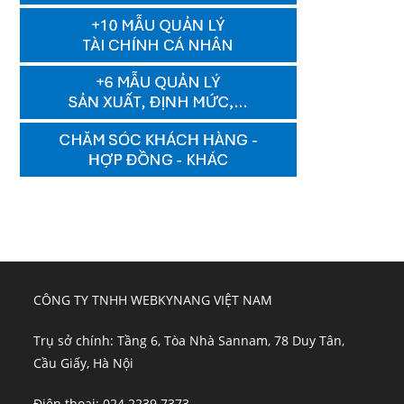
CÔNG TY TNHH WEBKYNANG VIỆT NAM
Trụ sở chính: Tầng 6, Tòa Nhà Sannam, 78 Duy Tân,
Cầu Giấy, Hà Nội
Điện thoại: 024 2239 7373