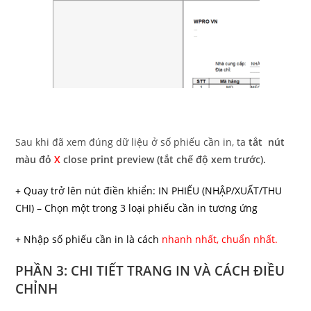
Sau khi đã xem đúng dữ liệu ở số phiếu cần in, ta
tắt nút
màu đỏ
X
close print preview (tắt chế độ xem trước).
+ Quay trở lên nút điền khiển: IN PHIẾU (NHẬP/XUẤT/THU
CHI) – Chọn một trong 3 loại phiếu cần in tương ứng
+ Nhập số phiếu cần in là cách
nhanh nhất, chuẩn nhất.
PHẦN 3: CHI TIẾT TRANG IN VÀ CÁCH ĐIỀU
CHỈNH