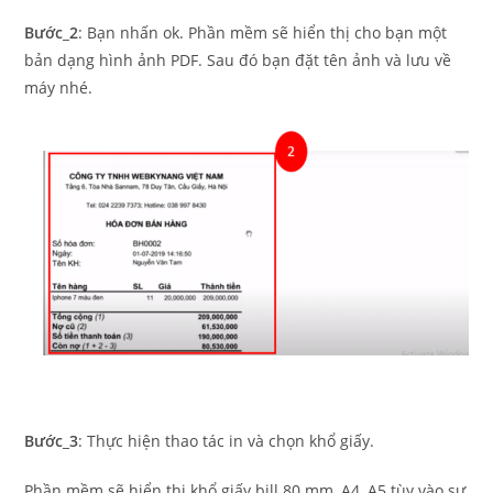
Bước_2
: Bạn nhấn ok. Phần mềm sẽ hiển thị cho bạn một
bản dạng hình ảnh PDF. Sau đó bạn đặt tên ảnh và lưu về
máy nhé.
Bước_3
: Thực hiện thao tác in và chọn khổ giấy.
Phần mềm sẽ hiển thị khổ giấy bill 80 mm, A4, A5 tùy vào sự