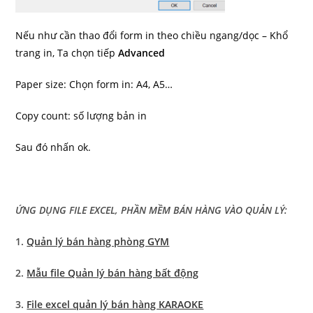
Nếu như cần thao đổi form in theo chiều ngang/dọc – Khổ
trang in, Ta chọn tiếp
Advanced
Paper size: Chọn form in: A4, A5…
Copy count: số lượng bản in
Sau đó nhấn ok.
ỨNG DỤNG FILE EXCEL, PHẦN MỀM BÁN HÀNG VÀO QUẢN LÝ:
1.
Quản lý bán hàng phòng GYM
2.
Mẫu file Quản lý bán hàng bất động
3.
File excel quản lý bán hàng KARAOKE