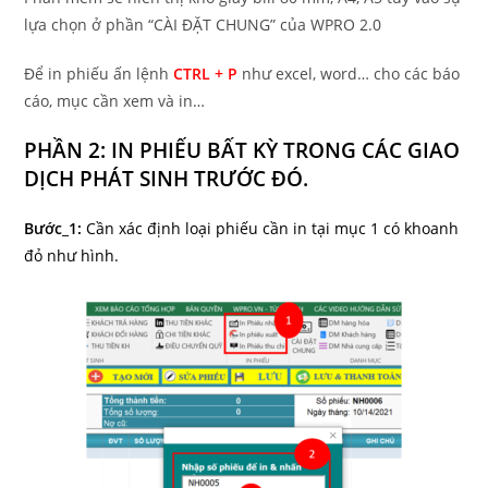
lựa chọn ở phần “CÀI ĐẶT CHUNG” của WPRO 2.0
Để in phiếu ấn lệnh
CTRL + P
như excel, word… cho các báo
cáo, mục cần xem và in…
PHẦN 2: IN PHIẾU BẤT KỲ TRONG CÁC GIAO
DỊCH PHÁT SINH TRƯỚC ĐÓ.
Bước_1:
Cần xác định loại phiếu cần in tại mục 1 có khoanh
đỏ như hình.