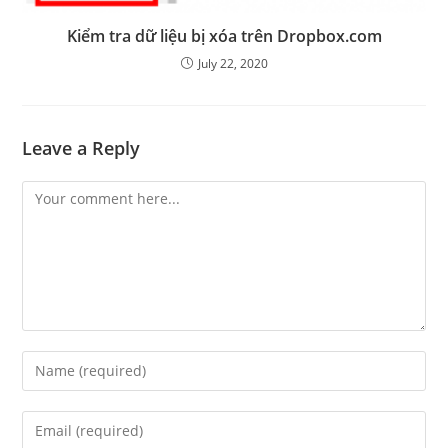
Kiểm tra dữ liệu bị xóa trên Dropbox.com
July 22, 2020
Leave a Reply
Comment
Enter
your
name
Enter
or
your