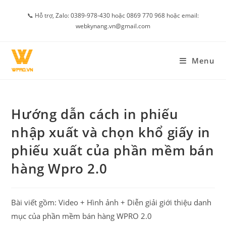
Skip
📞 Hỗ trợ, Zalo: 0389-978-430 hoặc 0869 770 968 hoặc email:
to
webkynang.vn@gmail.com
content
Menu
Hướng dẫn cách in phiếu
nhập xuất và chọn khổ giấy in
phiếu xuất của phần mềm bán
hàng Wpro 2.0
Bài viết gồm: Video + Hình ảnh + Diễn giải giới thiệu danh
mục của phần mềm bán hàng WPRO 2.0