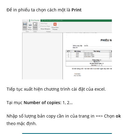
Để in phiếu ta chọn cách một là
Print
Tiếp tục xuất hiện chương trình cài đặt của excel.
Tại mục
Number of copies:
1, 2…
Nhập số lượng bản copy cần in của trang in ==> Chọn
ok
theo mặc định.