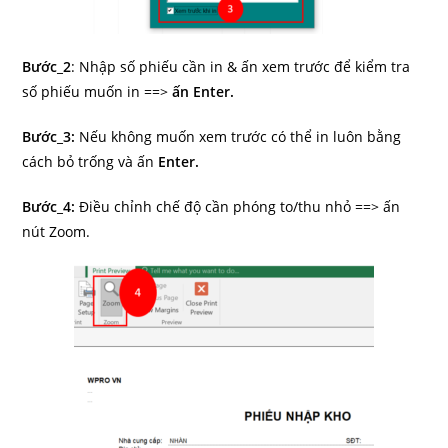
Bước_2
: Nhập số phiếu cần in & ấn xem trước để kiểm tra
số phiếu muốn in ==>
ấn Enter.
Bước_3:
Nếu không muốn xem trước có thể in luôn bằng
cách bỏ trống và ấn
Enter.
Bước_4:
Điều chỉnh chế độ cần phóng to/thu nhỏ ==> ấn
nút Zoom.