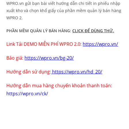
WPRO.vn gửi bạn bài viết hướng dẫn chi tiết in phiếu nhập
xuất kho và chọn khổ giấy của phần mềm quản lý bán hàng
WPRO 2.
PHẦN MỀM QUẢN LÝ BÁN HÀNG:
CLICK ĐỂ DÙNG THỬ.
Link Tải DEMO MIỄN PHÍ WPRO 2.0
:
https://wpro.vn/
Báo giá:
https://wpro.vn/bg-20/
Hướng dẫn sử dụng
:
https://wpro.vn/hd_20/
Hướng dẫn mua hàng chuyển khoản thanh toán:
https://wpro.vn/ck/