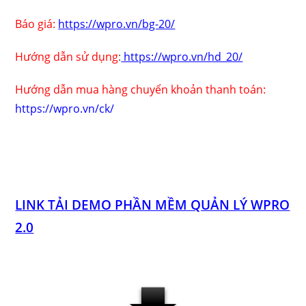
Báo giá:
https://wpro.vn/bg-20/
Hướng dẫn sử dụng
:
https://wpro.vn/hd_20/
Hướng dẫn mua hàng chuyển khoản thanh toán:
https://wpro.vn/ck/
LINK TẢI DEMO PHẦN MỀM QUẢN LÝ WPRO
2.0