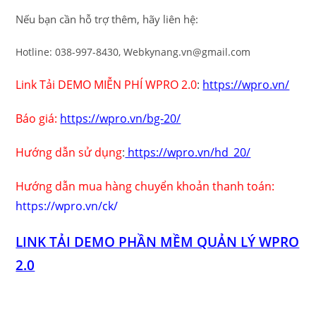
Nếu bạn cần hỗ trợ thêm, hãy liên hệ:
Hotline: 038-997-8430, Webkynang.vn@gmail.com
Link Tải DEMO MIỄN PHÍ WPRO 2.0
:
https://wpro.vn/
Báo giá:
https://wpro.vn/bg-20/
Hướng dẫn sử dụng
:
https://wpro.vn/hd_20/
Hướng dẫn mua hàng chuyển khoản thanh toán:
https://wpro.vn/ck/
LINK TẢI DEMO PHẦN MỀM QUẢN LÝ WPRO
2.0