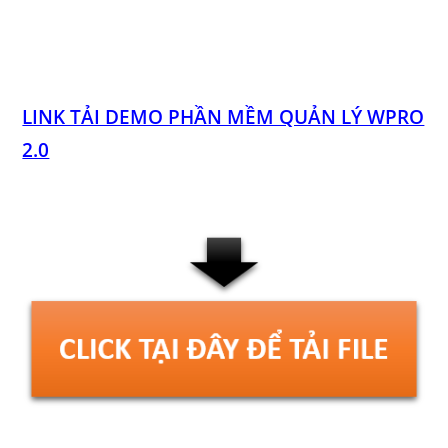
LINK TẢI DEMO PHẦN MỀM QUẢN LÝ WPRO
2.0