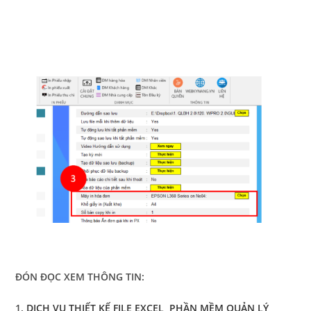
ĐÓN ĐỌC XEM THÔNG TIN:
1.
DỊCH VỤ THIẾT KẾ FILE EXCEL, PHẦN MỀM QUẢN LÝ