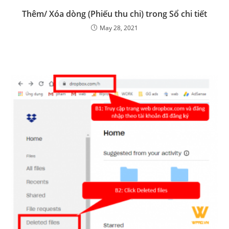
Thêm/ Xóa dòng (Phiếu thu chi) trong Sổ chi tiết
May 28, 2021