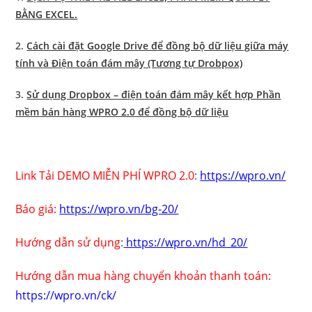
BẰNG EXCEL.
2.
Cách cài đặt Google Drive để đồng bộ dữ liệu giữa máy
tính và Điện toán đám mây (Tương tự Drobpox)
3.
Sử dụng Dropbox – điện toán đám mây kết hợp Phần
mềm bán hàng WPRO 2.0 để đồng bộ dữ liệu
Link Tải DEMO MIỄN PHÍ WPRO 2.0
:
https://wpro.vn/
Báo giá:
https://wpro.vn/bg-20/
Hướng dẫn sử dụng
:
https://wpro.vn/hd_20/
Hướng dẫn mua hàng chuyển khoản thanh toán:
https://wpro.vn/ck/