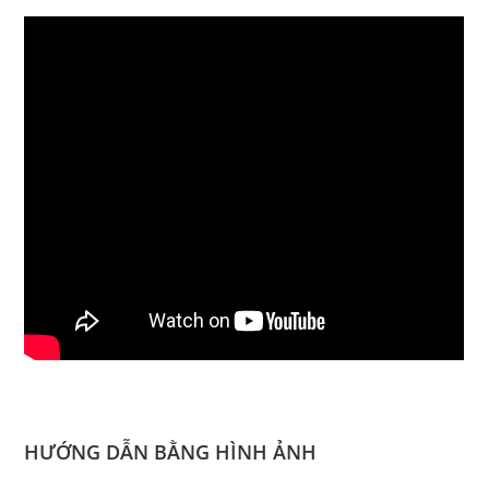
HƯỚNG DẪN BẰNG HÌNH ẢNH