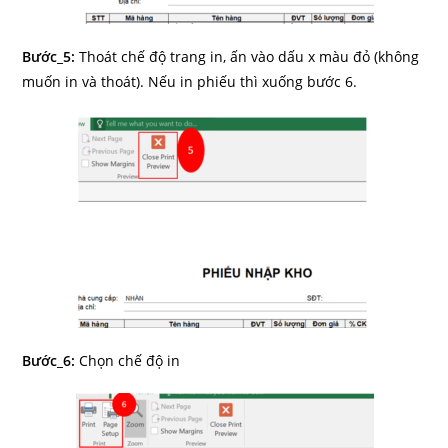
Bước_5:
Thoát chế độ trang in, ấn vào dấu x màu đỏ (không
muốn in và thoát). Nếu in phiếu thì xuống bước 6.
Bước_6:
Chọn chế độ in