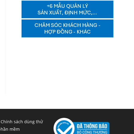
 Chính sách dùng thử
phần mềm