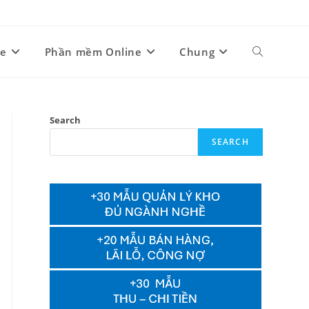
ne
Phần mềm Online
Chung
Toggle
website
Search
SEARCH
search