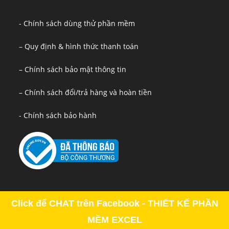
- Chính sách dùng thử phần mềm
– Quy định & hình thức thanh toán
– Chính sách bảo mật thông tin
– Chính sách đổi/trả hàng và hoàn tiền
- Chính sách bảo hành
Click để CHAT trên Facebook - THIẾT KẾ PHẦN
MỀM EXCEL
Copyright - OceanWP Theme by OceanWP