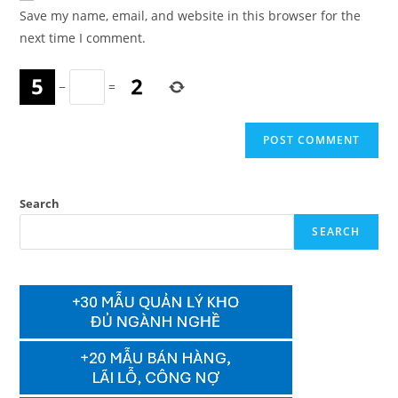
URL
Save my name, email, and website in this browser for the
(optional)
next time I comment.
−
=
Search
SEARCH