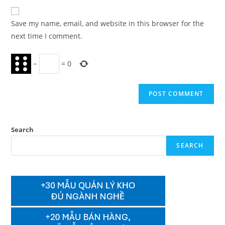
to
website
comment
URL
Save my name, email, and website in this browser for the
(optional)
next time I comment.
−
=
0
Search
SEARCH