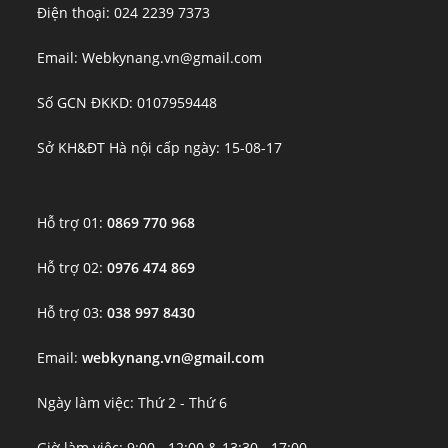
Điện thoại: 024 2239 7373
Email: Webkynang.vn@gmail.com
Số GCN ĐKKD: 0107959448
Sở KH&ĐT Hà nội cấp ngày: 15-08-17
Hỗ trợ 01:
0869 770 968
Hỗ trợ 02:
0976 474 869
Hỗ trợ 03:
038 997 8430
Email:
webkynang.vn@gmail.com
Ngày làm việc: Thứ 2 - Thứ 6
Giờ làm việc: 9:00 - 12:00 & 13:30 - 17:00