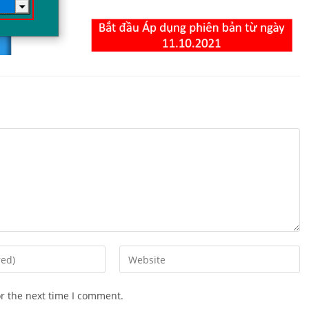
Enter
your
website
or the next time I comment.
URL