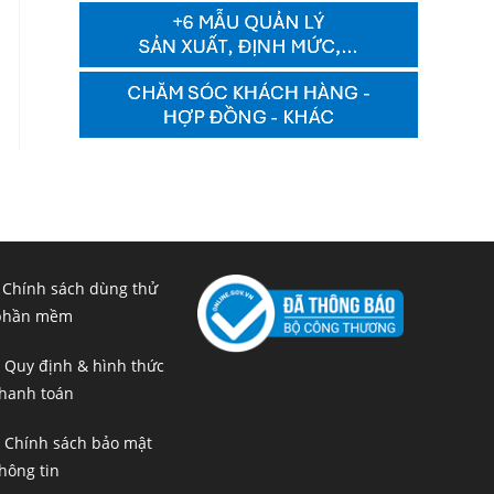
 Chính sách dùng thử
phần mềm
 Quy định & hình thức
hanh toán
 Chính sách bảo mật
hông tin