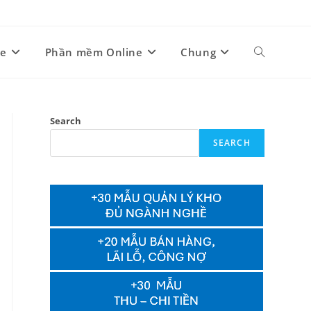
ne
Phần mềm Online
Chung
Toggle
website
Search
SEARCH
search