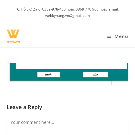
Skip
📞 Hỗ trợ, Zalo: 0389-978-430 hoặc 0869 770 968 hoặc email:
to
webkynang.vn@gmail.com
content
Menu
Leave a Reply
Comment