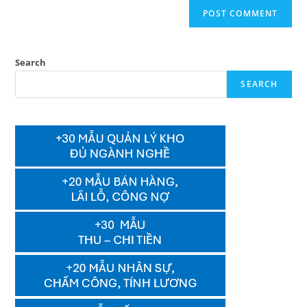
Search
SEARCH