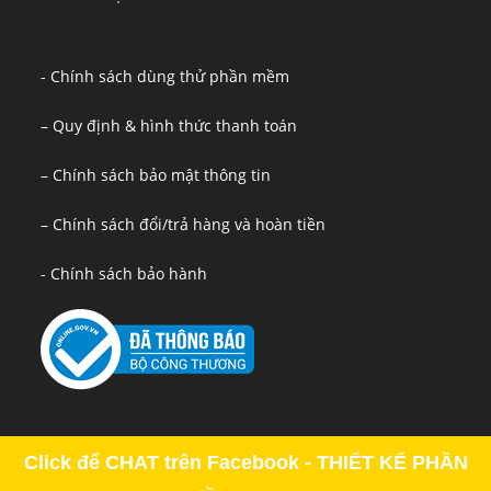
- Chính sách dùng thử phần mềm
– Quy định & hình thức thanh toán
– Chính sách bảo mật thông tin
– Chính sách đổi/trả hàng và hoàn tiền
- Chính sách bảo hành
Click để CHAT trên Facebook - THIẾT KẾ PHẦN