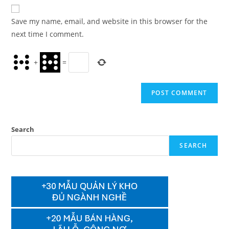
website
comment
URL
Save my name, email, and website in this browser for the
(optional)
next time I comment.
+
=
Search
SEARCH