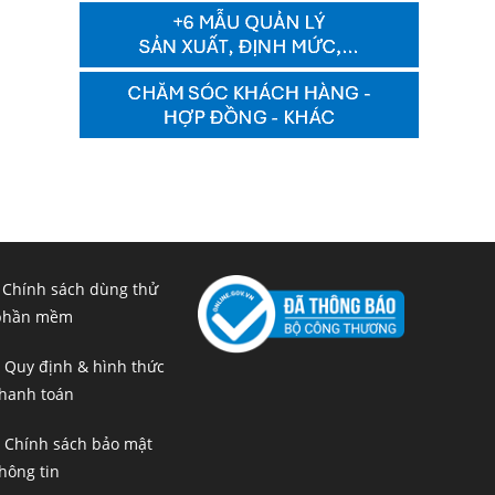
 Chính sách dùng thử
phần mềm
 Quy định & hình thức
hanh toán
 Chính sách bảo mật
hông tin