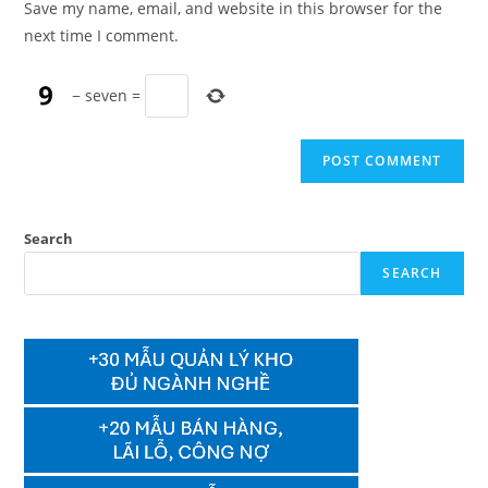
Save my name, email, and website in this browser for the
(optional)
next time I comment.
−
seven
=
Search
SEARCH