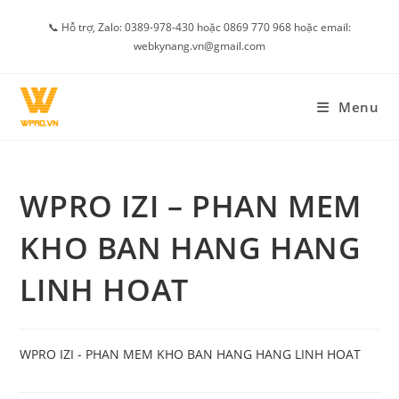
Skip
📞 Hỗ trợ, Zalo: 0389-978-430 hoặc 0869 770 968 hoặc email:
to
webkynang.vn@gmail.com
content
Menu
WPRO IZI – PHAN MEM
KHO BAN HANG HANG
LINH HOAT
WPRO IZI - PHAN MEM KHO BAN HANG HANG LINH HOAT