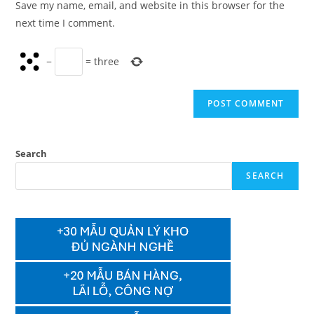
Save my name, email, and website in this browser for the
(optional)
next time I comment.
−
=
three
Search
SEARCH