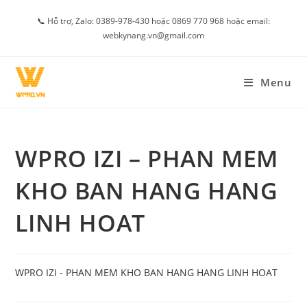
Skip
📞 Hỗ trợ, Zalo: 0389-978-430 hoặc 0869 770 968 hoặc email:
to
webkynang.vn@gmail.com
content
Menu
WPRO IZI – PHAN MEM
KHO BAN HANG HANG
LINH HOAT
WPRO IZI - PHAN MEM KHO BAN HANG HANG LINH HOAT