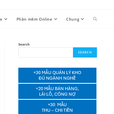
ne
Phần mềm Online
Chung
Toggle
website
Search
SEARCH
search