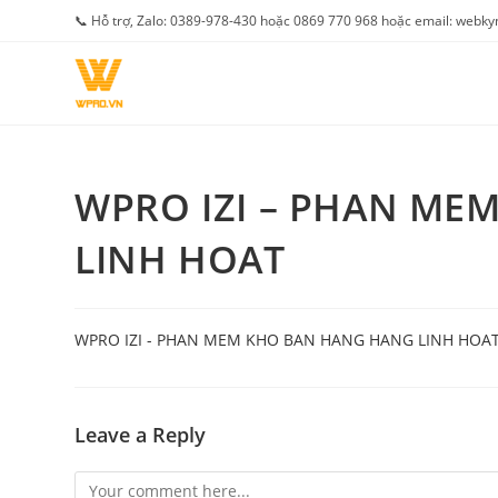
Skip
📞 Hỗ trợ, Zalo: 0389-978-430 hoặc 0869 770 968 hoặc email: web
to
content
WPRO IZI – PHAN ME
LINH HOAT
WPRO IZI - PHAN MEM KHO BAN HANG HANG LINH HOA
Leave a Reply
Comment