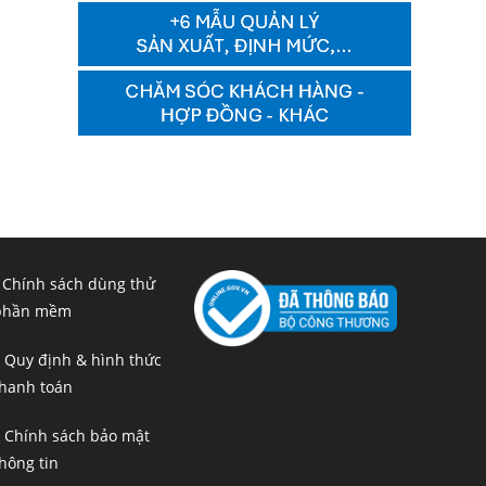
 Chính sách dùng thử
phần mềm
 Quy định & hình thức
hanh toán
 Chính sách bảo mật
hông tin