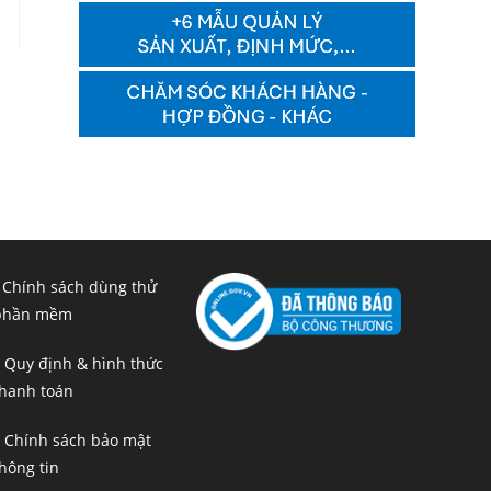
 Chính sách dùng thử
phần mềm
 Quy định & hình thức
hanh toán
 Chính sách bảo mật
hông tin