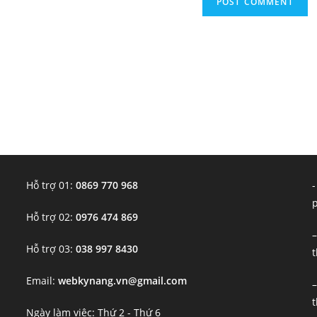
Hỗ trợ 01:
0869 770 968
-
Hỗ trợ 02:
0976 474 869
–
Hỗ trợ 03:
038 997 8430
t
Email:
webkynang.vn@gmail.com
–
t
Ngày làm việc: Thứ 2 - Thứ 6