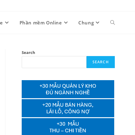
ne
Phần mềm Online
Chung
Toggle
website
Search
SEARCH
search