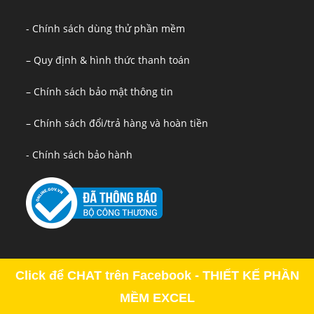
- Chính sách dùng thử phần mềm
– Quy định & hình thức thanh toán
– Chính sách bảo mật thông tin
– Chính sách đổi/trả hàng và hoàn tiền
- Chính sách bảo hành
Click để CHAT trên Facebook - THIẾT KẾ PHẦN
MỀM EXCEL
Copyright - OceanWP Theme by OceanWP