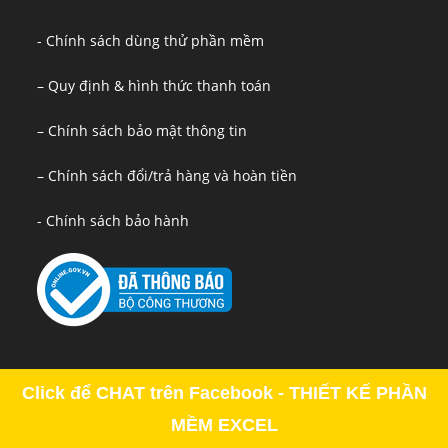
- Chính sách dùng thử phần mềm
– Quy định & hình thức thanh toán
– Chính sách bảo mật thông tin
– Chính sách đổi/trả hàng và hoàn tiền
- Chính sách bảo hành
Click để CHAT trên Facebook - THIẾT KẾ PHẦN
MỀM EXCEL
Copyright - OceanWP Theme by OceanWP