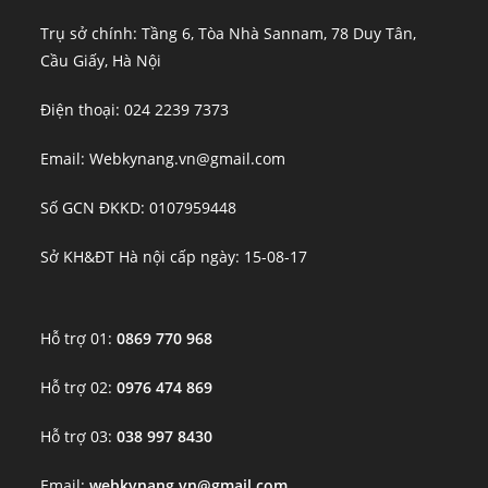
Trụ sở chính: Tầng 6, Tòa Nhà Sannam, 78 Duy Tân,
Cầu Giấy, Hà Nội
Điện thoại: 024 2239 7373
Email: Webkynang.vn@gmail.com
Số GCN ĐKKD: 0107959448
Sở KH&ĐT Hà nội cấp ngày: 15-08-17
Hỗ trợ 01:
0869 770 968
Hỗ trợ 02:
0976 474 869
Hỗ trợ 03:
038 997 8430
Email:
webkynang.vn@gmail.com