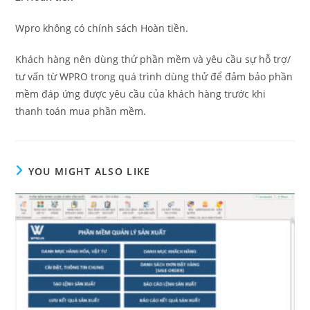
Wpro không có chính sách Hoàn tiền.
Khách hàng nên dùng thử phần mềm và yêu cầu sự hỗ trợ/
tư vấn từ WPRO trong quá trình dùng thử để đảm bảo phần
mềm đáp ứng được yêu cầu của khách hàng trước khi
thanh toán mua phần mềm.
YOU MIGHT ALSO LIKE