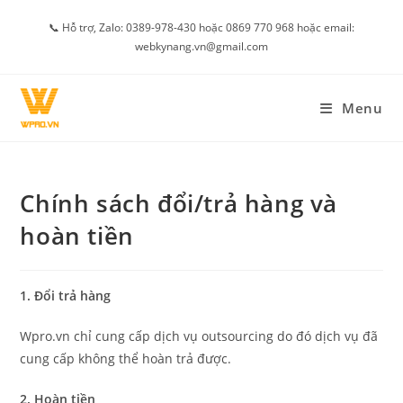
Skip
📞 Hỗ trợ, Zalo: 0389-978-430 hoặc 0869 770 968 hoặc email:
to
webkynang.vn@gmail.com
content
Menu
Chính sách đổi/trả hàng và
hoàn tiền
1. Đổi trả hàng
Wpro.vn chỉ cung cấp dịch vụ outsourcing do đó dịch vụ đã
cung cấp không thể hoàn trả được.
2. Hoàn tiền