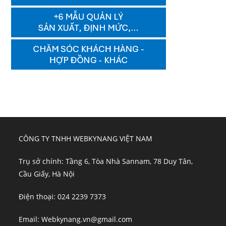
CÔNG TY TNHH WEBKYNANG VIỆT NAM
Trụ sở chính: Tầng 6, Tòa Nhà Sannam, 78 Duy Tân,
Cầu Giấy, Hà Nội
Điện thoại: 024 2239 7373
Email: Webkynang.vn@gmail.com