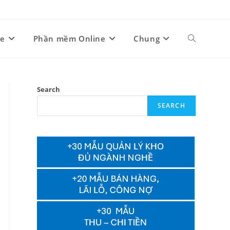
ne
Phần mềm Online
Chung
Toggle
website
Search
SEARCH
search