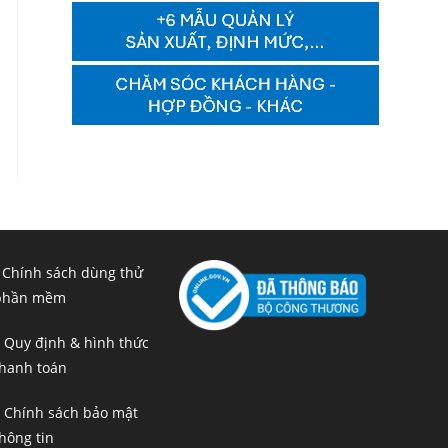
 Chính sách dùng thử
phần mềm
 Quy định & hình thức
hanh toán
 Chính sách bảo mật
hông tin