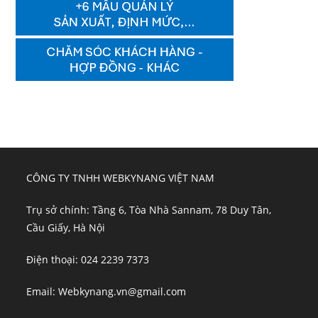
CÔNG TY TNHH WEBKYNANG VIỆT NAM
Trụ sở chính: Tầng 6, Tòa Nhà Sannam, 78 Duy Tân,
Cầu Giấy, Hà Nội
Điện thoại: 024 2239 7373
Email: Webkynang.vn@gmail.com