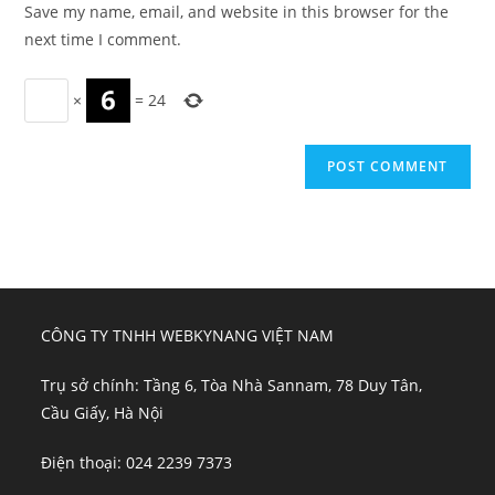
Save my name, email, and website in this browser for the
(optional)
next time I comment.
×
=
24
CÔNG TY TNHH WEBKYNANG VIỆT NAM
Trụ sở chính: Tầng 6, Tòa Nhà Sannam, 78 Duy Tân,
Cầu Giấy, Hà Nội
Điện thoại: 024 2239 7373