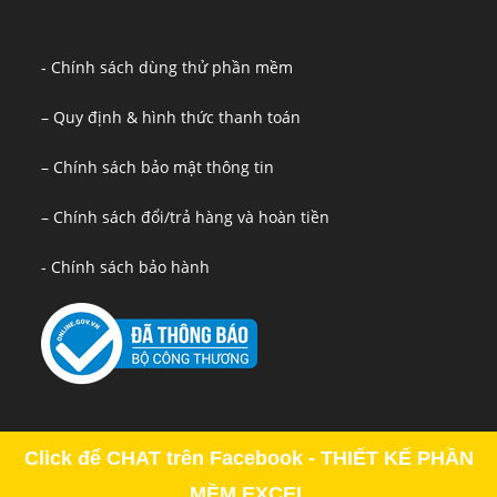
- Chính sách dùng thử phần mềm
– Quy định & hình thức thanh toán
– Chính sách bảo mật thông tin
– Chính sách đổi/trả hàng và hoàn tiền
- Chính sách bảo hành
Click để CHAT trên Facebook - THIẾT KẾ PHẦN
MỀM EXCEL
Copyright - OceanWP Theme by OceanWP