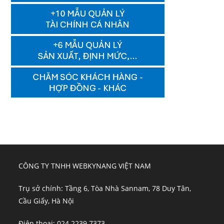
CÔNG TY TNHH WEBKYNANG VIỆT NAM
Trụ sở chính: Tầng 6, Tòa Nhà Sannam, 78 Duy Tân,
Cầu Giấy, Hà Nội
Điện thoại: 024 2239 7373