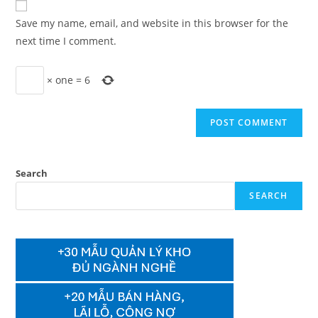
comment
URL
Save my name, email, and website in this browser for the
(optional)
next time I comment.
×
one
=
6
Search
SEARCH