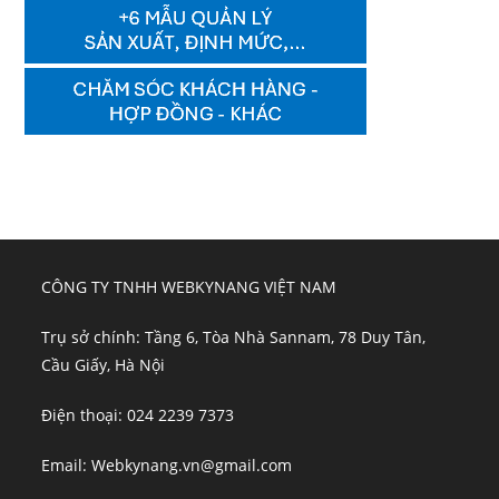
CÔNG TY TNHH WEBKYNANG VIỆT NAM
Trụ sở chính: Tầng 6, Tòa Nhà Sannam, 78 Duy Tân,
Cầu Giấy, Hà Nội
Điện thoại: 024 2239 7373
Email: Webkynang.vn@gmail.com