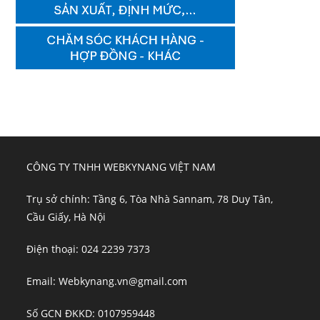
CÔNG TY TNHH WEBKYNANG VIỆT NAM
Trụ sở chính: Tầng 6, Tòa Nhà Sannam, 78 Duy Tân,
Cầu Giấy, Hà Nội
Điện thoại: 024 2239 7373
Email: Webkynang.vn@gmail.com
Số GCN ĐKKD: 0107959448