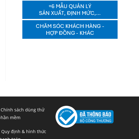
 Chính sách dùng thử
phần mềm
 Quy định & hình thức