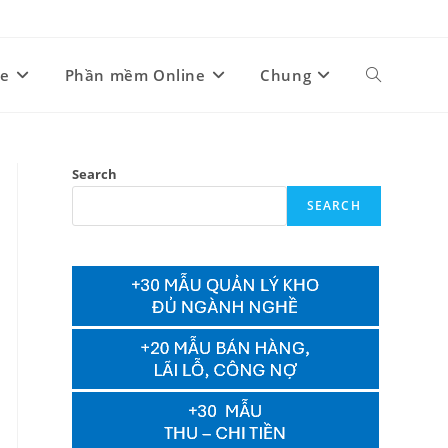
ne
Phần mềm Online
Chung
Toggle
website
Search
SEARCH
search