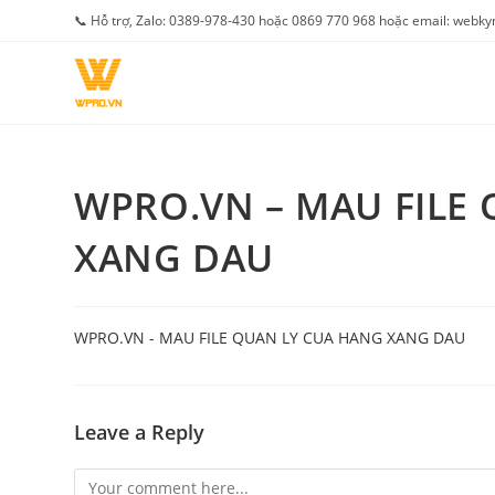
Skip
📞 Hỗ trợ, Zalo: 0389-978-430 hoặc 0869 770 968 hoặc email: web
to
content
WPRO.VN – MAU FILE
XANG DAU
WPRO.VN - MAU FILE QUAN LY CUA HANG XANG DAU
Leave a Reply
Comment