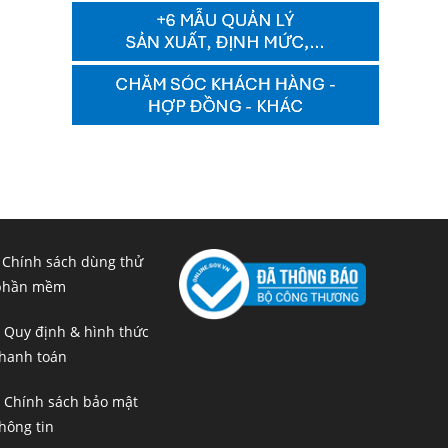
 Chính sách dùng thử
phần mềm
 Quy định & hình thức
hanh toán
 Chính sách bảo mật
hông tin