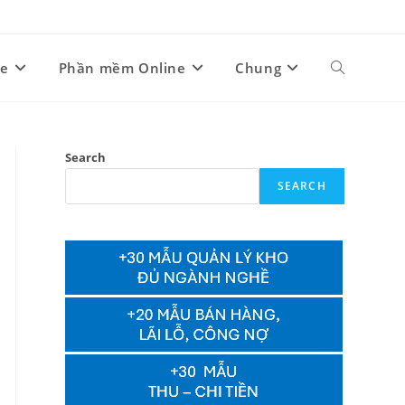
ne
Phần mềm Online
Chung
Toggle
website
Search
SEARCH
search