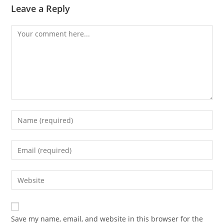
Leave a Reply
Comment
Enter
your
name
Enter
or
your
username
email
Enter
to
address
your
comment
to
website
comment
URL
Save my name, email, and website in this browser for the