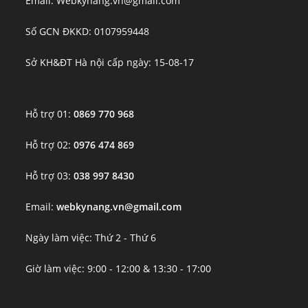
Email: Webkynang.vn@gmail.com
Số GCN ĐKKD: 0107959448
Sở KH&ĐT Hà nội cấp ngày: 15-08-17
Hỗ trợ 01:
0869 770 968
Hỗ trợ 02:
0976 474 869
Hỗ trợ 03:
038 997 8430
Email:
webkynang.vn@gmail.com
Ngày làm việc: Thứ 2 - Thứ 6
Giờ làm việc: 9:00 - 12:00 & 13:30 - 17:00