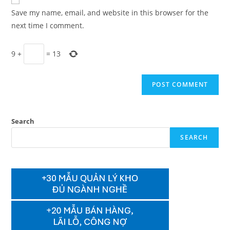
comment
URL
Save my name, email, and website in this browser for the
(optional)
next time I comment.
9
+
=
13
Search
SEARCH