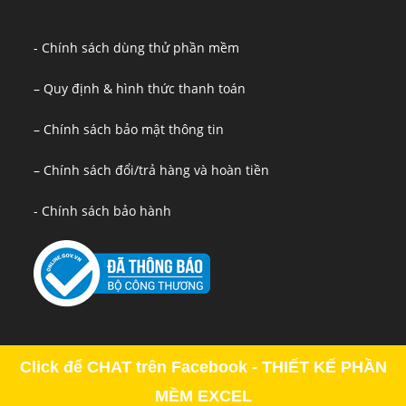
- Chính sách dùng thử phần mềm
– Quy định & hình thức thanh toán
– Chính sách bảo mật thông tin
– Chính sách đổi/trả hàng và hoàn tiền
- Chính sách bảo hành
Click để CHAT trên Facebook - THIẾT KẾ PHẦN
MỀM EXCEL
Copyright - OceanWP Theme by OceanWP