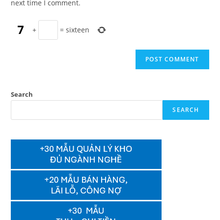
next time I comment.
+
=
sixteen
Search
SEARCH