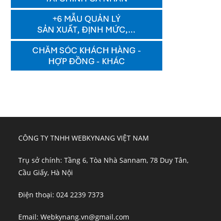
CÔNG TY TNHH WEBKYNANG VIỆT NAM
Trụ sở chính: Tầng 6, Tòa Nhà Sannam, 78 Duy Tân,
Cầu Giấy, Hà Nội
Điện thoại: 024 2239 7373
Email: Webkynang.vn@gmail.com