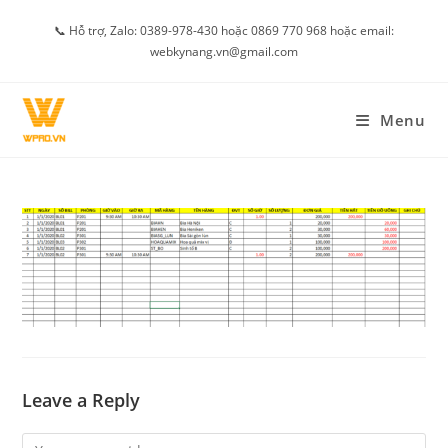
Skip
📞 Hỗ trợ, Zalo: 0389-978-430 hoặc 0869 770 968 hoặc email:
to
webkynang.vn@gmail.com
content
Menu
Leave a Reply
Comment