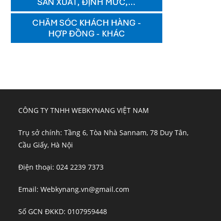
CÔNG TY TNHH WEBKYNANG VIỆT NAM
Trụ sở chính: Tầng 6, Tòa Nhà Sannam, 78 Duy Tân,
Cầu Giấy, Hà Nội
Điện thoại: 024 2239 7373
Email: Webkynang.vn@gmail.com
Số GCN ĐKKD: 0107959448