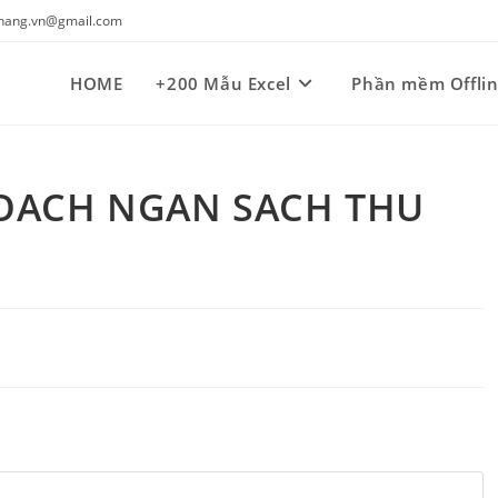
kynang.vn@gmail.com
HOME
+200 Mẫu Excel
Phần mềm Offli
HOACH NGAN SACH THU