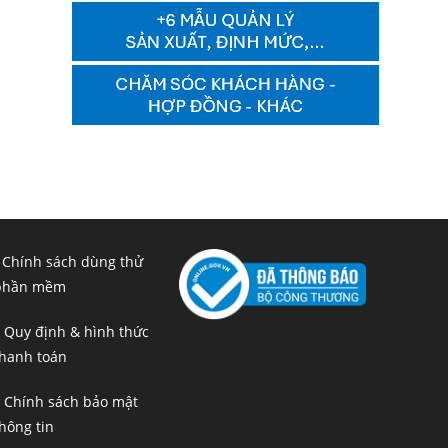
 Chính sách dùng thử
phần mềm
 Quy định & hình thức
hanh toán
 Chính sách bảo mật
hông tin