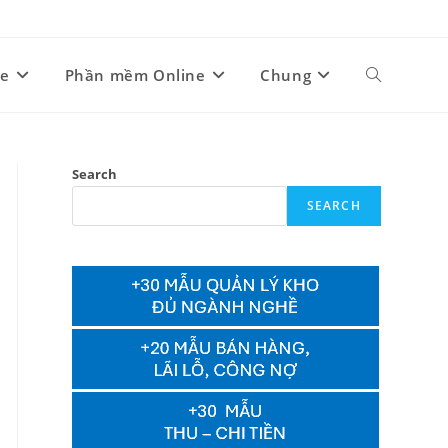
ne
Phần mềm Online
Chung
Toggle
website
Search
SEARCH
search