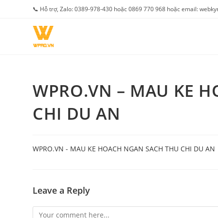
Skip
📞 Hỗ trợ, Zalo: 0389-978-430 hoặc 0869 770 968 hoặc email: web
to
content
WPRO.VN – MAU KE 
CHI DU AN
WPRO.VN - MAU KE HOACH NGAN SACH THU CHI DU AN
Leave a Reply
Comment