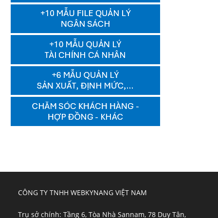
CÔNG TY TNHH WEBKYNANG VIỆT NAM
Trụ sở chính: Tầng 6, Tòa Nhà Sannam, 78 Duy Tân,