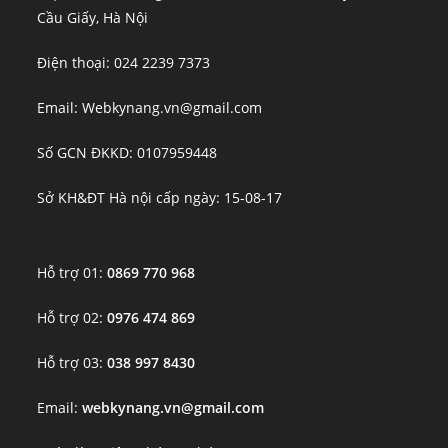
Cầu Giấy, Hà Nội
Điện thoại: 024 2239 7373
Email: Webkynang.vn@gmail.com
Số GCN ĐKKD: 0107959448
Sở KH&ĐT Hà nội cấp ngày: 15-08-17
Hỗ trợ 01:
0869 770 968
Hỗ trợ 02:
0976 474 869
Hỗ trợ 03:
038 997 8430
Email:
webkynang.vn@gmail.com