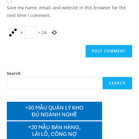
comment
URL
Save my name, email, and website in this browser for the
(optional)
next time I comment.
×
=
24
Search
SEARCH