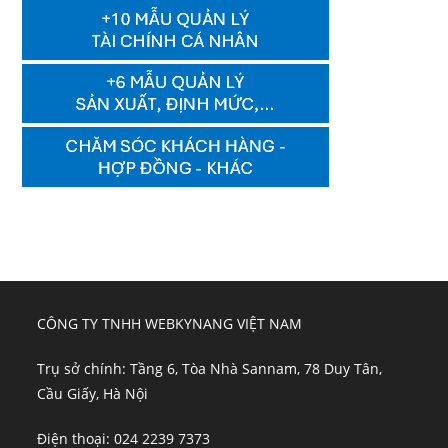
CÔNG TY TNHH WEBKYNANG VIỆT NAM
Trụ sở chính: Tầng 6, Tòa Nhà Sannam, 78 Duy Tân,
Cầu Giấy, Hà Nội
Điện thoại: 024 2239 7373