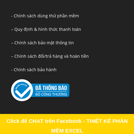
- Chính sách dùng thử phần mềm
– Quy định & hình thức thanh toán
– Chính sách bảo mật thông tin
– Chính sách đổi/trả hàng và hoàn tiền
- Chính sách bảo hành
Click để CHAT trên Facebook - THIẾT KẾ PHẦN
MỀM EXCEL
Copyright - OceanWP Theme by OceanWP