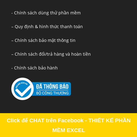
- Chính sách dùng thử phần mềm
– Quy định & hình thức thanh toán
– Chính sách bảo mật thông tin
– Chính sách đổi/trả hàng và hoàn tiền
- Chính sách bảo hành
Click để CHAT trên Facebook - THIẾT KẾ PHẦN
MỀM EXCEL
Copyright - OceanWP Theme by OceanWP