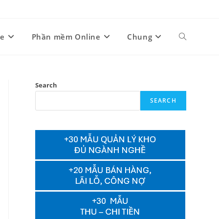
ne
Phần mềm Online
Chung
Toggle
website
Search
SEARCH
search