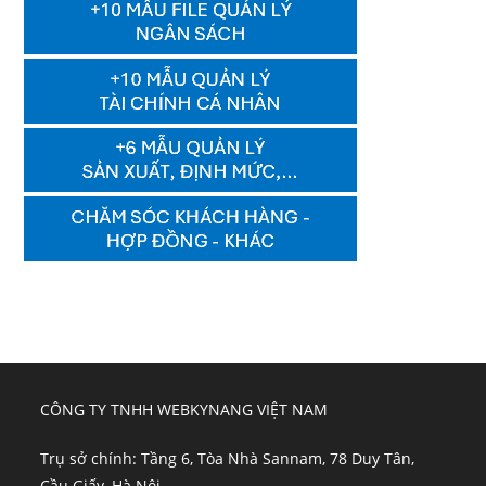
CÔNG TY TNHH WEBKYNANG VIỆT NAM
Trụ sở chính: Tầng 6, Tòa Nhà Sannam, 78 Duy Tân,
Cầu Giấy, Hà Nội