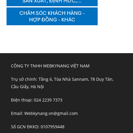
CÔNG TY TNHH WEBKYNANG VIỆT NAM
Trụ sở chính: Tầng 6, Tòa Nhà Sannam, 78 Duy Tân,
Cầu Giấy, Hà Nội
Điện thoại: 024 2239 7373
Email: Webkynang.vn@gmail.com
Số GCN ĐKKD: 0107959448