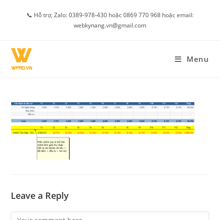
Skip
📞 Hỗ trợ, Zalo: 0389-978-430 hoặc 0869 770 968 hoặc email:
to
webkynang.vn@gmail.com
content
Menu
Leave a Reply
Comment