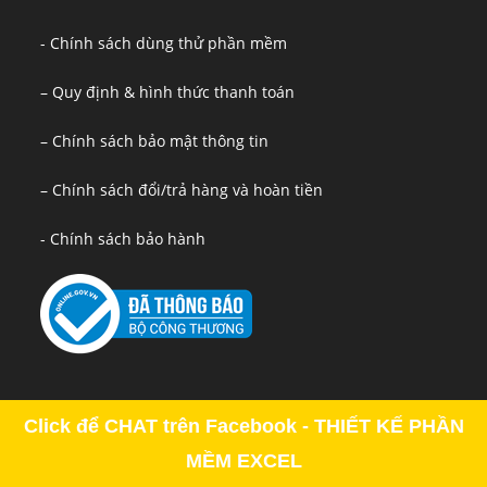
- Chính sách dùng thử phần mềm
– Quy định & hình thức thanh toán
– Chính sách bảo mật thông tin
– Chính sách đổi/trả hàng và hoàn tiền
- Chính sách bảo hành
Click để CHAT trên Facebook - THIẾT KẾ PHẦN
MỀM EXCEL
Copyright - OceanWP Theme by OceanWP