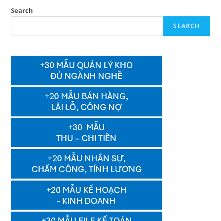
Search
SEARCH