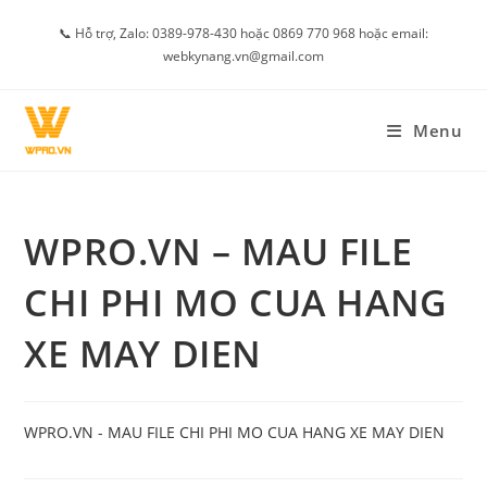
Skip
📞 Hỗ trợ, Zalo: 0389-978-430 hoặc 0869 770 968 hoặc email:
to
webkynang.vn@gmail.com
content
Menu
WPRO.VN – MAU FILE
CHI PHI MO CUA HANG
XE MAY DIEN
WPRO.VN - MAU FILE CHI PHI MO CUA HANG XE MAY DIEN