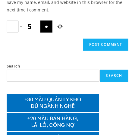
Save my name, email, and website in this browser for the
(optional)
next time I comment.
−
=
Search
SEARCH