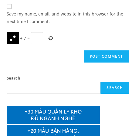
website
comment
URL
Save my name, email, and website in this browser for the
(optional)
next time I comment.
+
7
=
Search
SEARCH