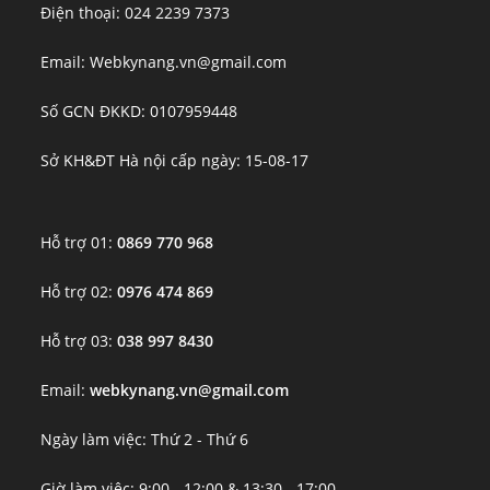
Điện thoại: 024 2239 7373
Email: Webkynang.vn@gmail.com
Số GCN ĐKKD: 0107959448
Sở KH&ĐT Hà nội cấp ngày: 15-08-17
Hỗ trợ 01:
0869 770 968
Hỗ trợ 02:
0976 474 869
Hỗ trợ 03:
038 997 8430
Email:
webkynang.vn@gmail.com
Ngày làm việc: Thứ 2 - Thứ 6
Giờ làm việc: 9:00 - 12:00 & 13:30 - 17:00