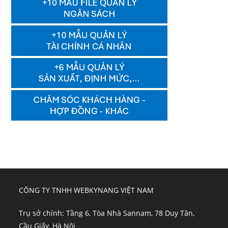
CÔNG TY TNHH WEBKYNANG VIỆT NAM
Trụ sở chính: Tầng 6, Tòa Nhà Sannam, 78 Duy Tân,
Cầu Giấy, Hà Nội