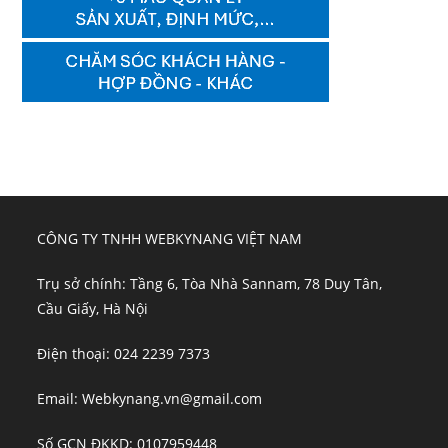
CÔNG TY TNHH WEBKYNANG VIỆT NAM
Trụ sở chính: Tầng 6, Tòa Nhà Sannam, 78 Duy Tân,
Cầu Giấy, Hà Nội
Điện thoại: 024 2239 7373
Email: Webkynang.vn@gmail.com
Số GCN ĐKKD: 0107959448