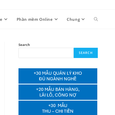
ne
Phần mềm Online
Chung
Toggle
website
Search
SEARCH
search