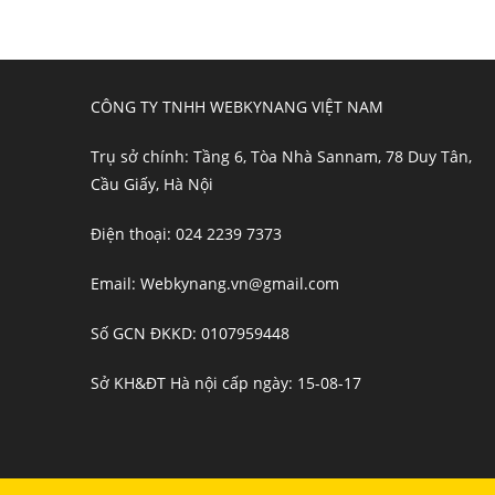
CÔNG TY TNHH WEBKYNANG VIỆT NAM
Trụ sở chính: Tầng 6, Tòa Nhà Sannam, 78 Duy Tân,
Cầu Giấy, Hà Nội
Điện thoại: 024 2239 7373
Email: Webkynang.vn@gmail.com
Số GCN ĐKKD: 0107959448
Sở KH&ĐT Hà nội cấp ngày: 15-08-17