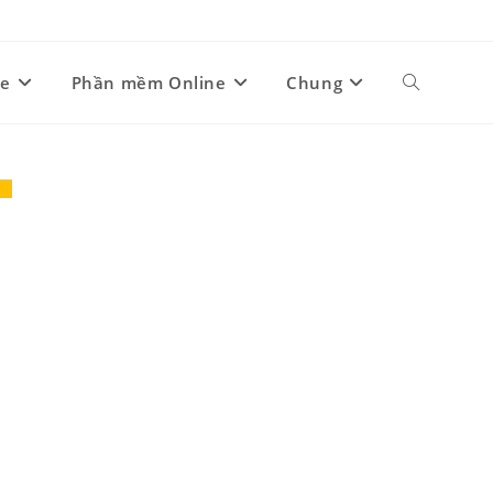
ne
Phần mềm Online
Chung
Toggle
website
search