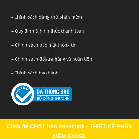
- Chính sách dùng thử phần mềm
– Quy định & hình thức thanh toán
– Chính sách bảo mật thông tin
– Chính sách đổi/trả hàng và hoàn tiền
- Chính sách bảo hành
Click để CHAT trên Facebook - THIẾT KẾ PHẦN
MỀM EXCEL
Copyright - OceanWP Theme by OceanWP