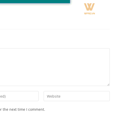
Enter
your
website
or the next time I comment.
URL