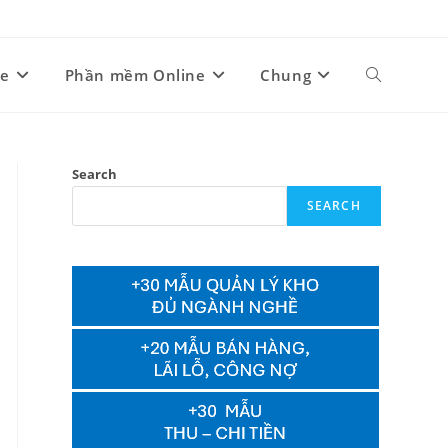
ne
Phần mềm Online
Chung
Toggle
website
Search
SEARCH
search