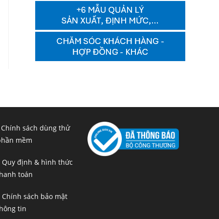
 Chính sách dùng thử
phần mềm
 Quy định & hình thức
hanh toán
 Chính sách bảo mật
hông tin